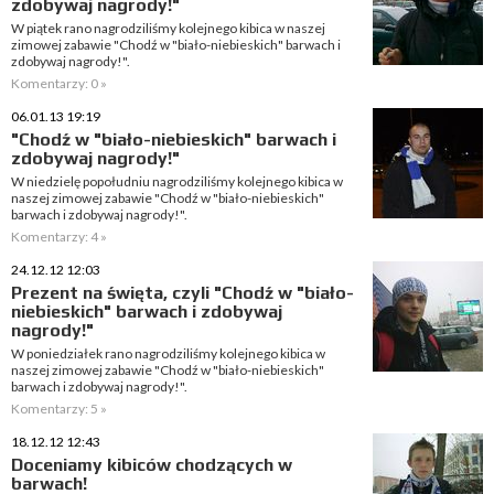
zdobywaj nagrody!"
W piątek rano nagrodziliśmy kolejnego kibica w naszej
zimowej zabawie "Chodź w "biało-niebieskich" barwach i
zdobywaj nagrody!".
Komentarzy: 0 »
06.01.13 19:19
"Chodź w "biało-niebieskich" barwach i
zdobywaj nagrody!"
W niedzielę popołudniu nagrodziliśmy kolejnego kibica w
naszej zimowej zabawie "Chodź w "biało-niebieskich"
barwach i zdobywaj nagrody!".
Komentarzy: 4 »
24.12.12 12:03
Prezent na święta, czyli "Chodź w "biało-
niebieskich" barwach i zdobywaj
nagrody!"
W poniedziałek rano nagrodziliśmy kolejnego kibica w
naszej zimowej zabawie "Chodź w "biało-niebieskich"
barwach i zdobywaj nagrody!".
Komentarzy: 5 »
18.12.12 12:43
Doceniamy kibiców chodzących w
barwach!