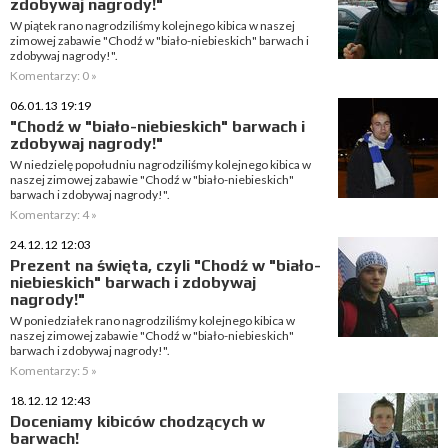
zdobywaj nagrody!"
W piątek rano nagrodziliśmy kolejnego kibica w naszej
zimowej zabawie "Chodź w "biało-niebieskich" barwach i
zdobywaj nagrody!".
Komentarzy: 0 »
06.01.13 19:19
"Chodź w "biało-niebieskich" barwach i
zdobywaj nagrody!"
W niedzielę popołudniu nagrodziliśmy kolejnego kibica w
naszej zimowej zabawie "Chodź w "biało-niebieskich"
barwach i zdobywaj nagrody!".
Komentarzy: 4 »
24.12.12 12:03
Prezent na święta, czyli "Chodź w "biało-
niebieskich" barwach i zdobywaj
nagrody!"
W poniedziałek rano nagrodziliśmy kolejnego kibica w
naszej zimowej zabawie "Chodź w "biało-niebieskich"
barwach i zdobywaj nagrody!".
Komentarzy: 5 »
18.12.12 12:43
Doceniamy kibiców chodzących w
barwach!