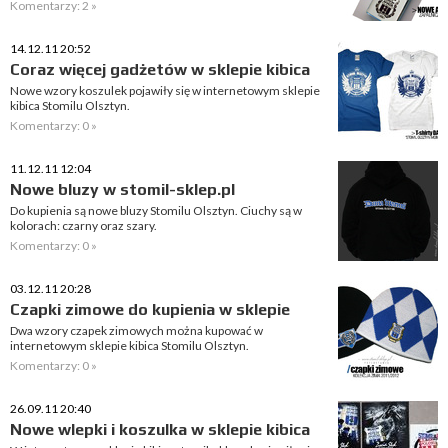
Komentarzy: 2 »
14.12.11 20:52
Coraz więcej gadżetów w sklepie kibica
Nowe wzory koszulek pojawiły się w internetowym sklepie
kibica Stomilu Olsztyn.
Komentarzy: 0 »
11.12.11 12:04
Nowe bluzy w stomil-sklep.pl
Do kupienia są nowe bluzy Stomilu Olsztyn. Ciuchy są w
kolorach: czarny oraz szary.
Komentarzy: 0 »
03.12.11 20:28
Czapki zimowe do kupienia w sklepie
Dwa wzory czapek zimowych można kupować w
internetowym sklepie kibica Stomilu Olsztyn.
Komentarzy: 0 »
26.09.11 20:40
Nowe wlepki i koszulka w sklepie kibica