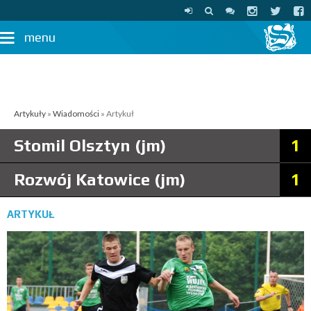
menu
Artykuły
»
Wiadomości
» Artykuł
Stomil Olsztyn (jm)
1
Rozwój Katowice (jm)
1
ARTYKUŁ