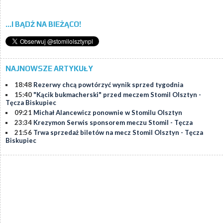
...I BĄDŹ NA BIEŻĄCO!
NAJNOWSZE ARTYKUŁY
18:48
Rezerwy chcą powtórzyć wynik sprzed tygodnia
15:40
"Kącik bukmacherski" przed meczem Stomil Olsztyn -
Tęcza Biskupiec
09:21
Michał Alancewicz ponownie w Stomilu Olsztyn
23:34
Krezymon Serwis sponsorem meczu Stomil - Tęcza
21:56
Trwa sprzedaż biletów na mecz Stomil Olsztyn - Tęcza
Biskupiec