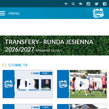
menu
TRANSFERY - RUNDA JESIENNA
2026/2027
SPRAWDŹ TUTAJ »
STOMIL TV