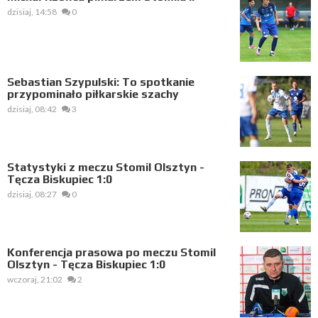
dzisiaj, 14:58
0
Sebastian Szypulski: To spotkanie
przypominało piłkarskie szachy
dzisiaj, 08:42
3
Statystyki z meczu Stomil Olsztyn -
Tęcza Biskupiec 1:0
dzisiaj, 08:27
0
Konferencja prasowa po meczu Stomil
Olsztyn - Tęcza Biskupiec 1:0
wczoraj, 21:02
2