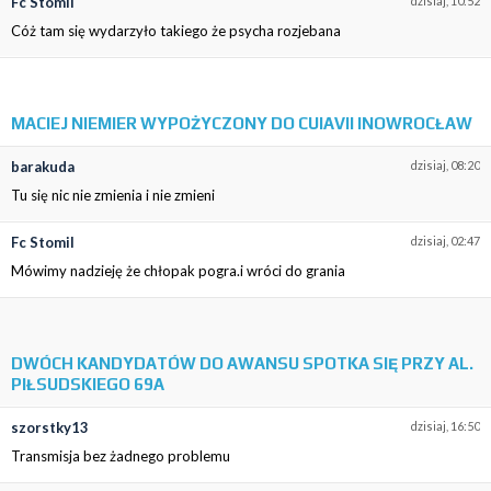
Fc Stomil
dzisiaj, 10:52
Cóż tam się wydarzyło takiego że psycha rozjebana
MACIEJ NIEMIER WYPOŻYCZONY DO CUIAVII INOWROCŁAW
barakuda
dzisiaj, 08:20
Tu się nic nie zmienia i nie zmieni
Fc Stomil
dzisiaj, 02:47
Mówimy nadzieję że chłopak pogra.i wróci do grania
DWÓCH KANDYDATÓW DO AWANSU SPOTKA SIĘ PRZY AL.
PIŁSUDSKIEGO 69A
szorstky13
dzisiaj, 16:50
Transmisja bez żadnego problemu