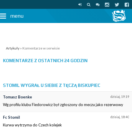
menu
Artykuły
» Komentarze w serwisie
KOMENTARZE Z OSTATNICH 24 GODZIN
STOMIL WYGRAŁ U SIEBIE Z TĘCZĄ BISKUPIEC
Tomasz Boenke
dzisiaj, 19:19
Wg profilu klubu Fiedorowicz był zgłoszony do meczu jako rezerwowy
Fc Stomil
dzisiaj, 18:40
Kurwa wytrzyma do Czech kolejek