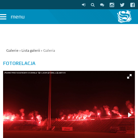
menu
Galerie
»
Lista galerii
» Galeria
FOTORELACJA