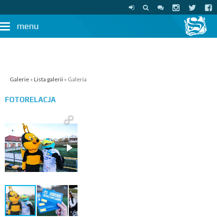
menu
Galerie
»
Lista galerii
» Galeria
FOTORELACJA