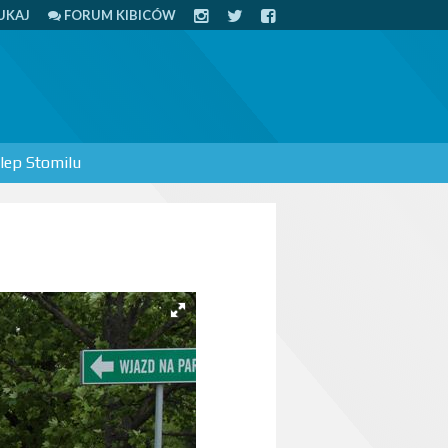
UKAJ
FORUM KIBICÓW
lep Stomilu