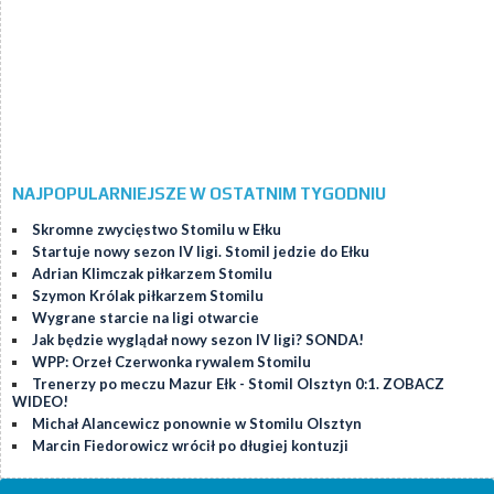
NAJPOPULARNIEJSZE W OSTATNIM TYGODNIU
Skromne zwycięstwo Stomilu w Ełku
Startuje nowy sezon IV ligi. Stomil jedzie do Ełku
Adrian Klimczak piłkarzem Stomilu
Szymon Królak piłkarzem Stomilu
Wygrane starcie na ligi otwarcie
Jak będzie wyglądał nowy sezon IV ligi? SONDA!
WPP: Orzeł Czerwonka rywalem Stomilu
Trenerzy po meczu Mazur Ełk - Stomil Olsztyn 0:1. ZOBACZ
WIDEO!
Michał Alancewicz ponownie w Stomilu Olsztyn
Marcin Fiedorowicz wrócił po długiej kontuzji