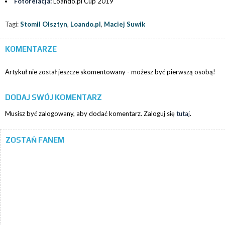
Fotorelacja:
Loando.pl Cup 2019
Tagi:
Stomil Olsztyn
,
Loando.pl
,
Maciej Suwik
KOMENTARZE
Artykuł nie został jeszcze skomentowany - możesz być pierwszą osobą!
DODAJ SWÓJ KOMENTARZ
Musisz być zalogowany, aby dodać komentarz. Zaloguj się
tutaj
.
ZOSTAŃ FANEM