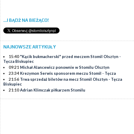
...I BĄDŹ NA BIEŻĄCO!
NAJNOWSZE ARTYKUŁY
15:40
"Kącik bukmacherski" przed meczem Stomil Olsztyn -
Tęcza Biskupiec
09:21
Michał Alancewicz ponownie w Stomilu Olsztyn
23:34
Krezymon Serwis sponsorem meczu Stomil - Tęcza
21:56
Trwa sprzedaż biletów na mecz Stomil Olsztyn - Tęcza
Biskupiec
21:10
Adrian Klimczak piłkarzem Stomilu