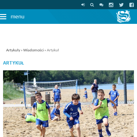
menu
Artykuły
»
Wiadomości
» Artykuł
ARTYKUŁ