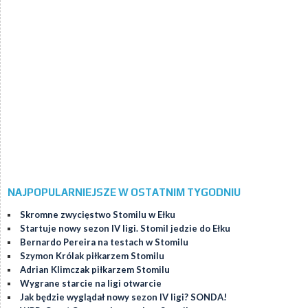
NAJPOPULARNIEJSZE W OSTATNIM TYGODNIU
Skromne zwycięstwo Stomilu w Ełku
Startuje nowy sezon IV ligi. Stomil jedzie do Ełku
Bernardo Pereira na testach w Stomilu
Szymon Królak piłkarzem Stomilu
Adrian Klimczak piłkarzem Stomilu
Wygrane starcie na ligi otwarcie
Jak będzie wyglądał nowy sezon IV ligi? SONDA!