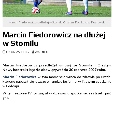
Marcin Fiedorowicz na dłużej w Stomilu Olsztyn. Fot. Łukasz Kozłowski
Marcin Fiedorowicz na dłużej
w Stomilu
02.06.26 11:49
em
0
Marcin Fiedorowicz przedłużył umowę ze Stomilem Olsztyn.
Nowy kontrakt będzie obowiązywał do 30 czerwca 2027 roku.
Marcin Fiedorowicz
w tym momencie wraca do zdrowia po urazie,
którego nabawił się jeszcze w rundzie jesiennej w ligowym spotkaniu
w Gołdapi.
W tym sezonie IV ligi zagrał w dziewięciu spotkaniach i strzelił pięć
goli.