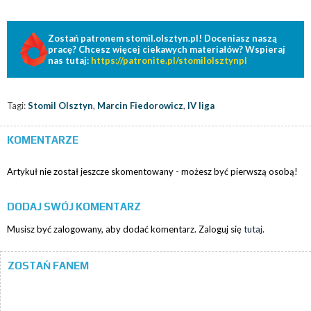
Zostań patronem stomil.olsztyn.pl! Doceniasz naszą
pracę? Chcesz więcej ciekawych materiałów? Wspieraj
nas tutaj:
https://patronite.pl/stomilolsztynpl
Tagi:
Stomil Olsztyn
,
Marcin Fiedorowicz
,
IV liga
KOMENTARZE
Artykuł nie został jeszcze skomentowany - możesz być pierwszą osobą!
DODAJ SWÓJ KOMENTARZ
Musisz być zalogowany, aby dodać komentarz. Zaloguj się
tutaj
.
ZOSTAŃ FANEM