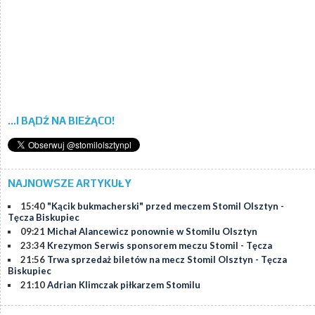
...I BĄDŹ NA BIEŻĄCO!
NAJNOWSZE ARTYKUŁY
15:40
"Kącik bukmacherski" przed meczem Stomil Olsztyn -
Tęcza Biskupiec
09:21
Michał Alancewicz ponownie w Stomilu Olsztyn
23:34
Krezymon Serwis sponsorem meczu Stomil - Tęcza
21:56
Trwa sprzedaż biletów na mecz Stomil Olsztyn - Tęcza
Biskupiec
21:10
Adrian Klimczak piłkarzem Stomilu