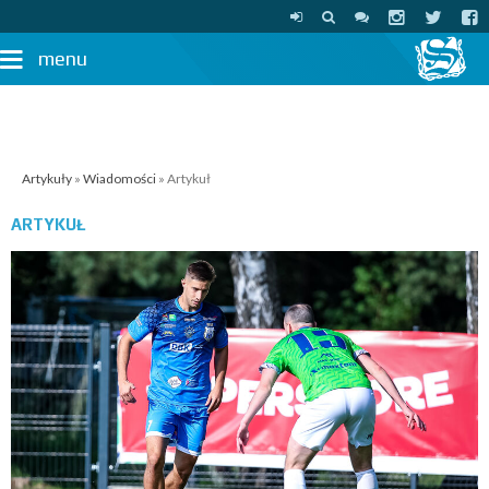
menu
Artykuły
»
Wiadomości
» Artykuł
ARTYKUŁ