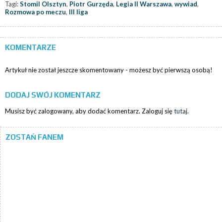
Tagi:
Stomil Olsztyn
,
Piotr Gurzęda
,
Legia II Warszawa
,
wywiad
,
Rozmowa po meczu
,
III liga
KOMENTARZE
Artykuł nie został jeszcze skomentowany - możesz być pierwszą osobą!
DODAJ SWÓJ KOMENTARZ
Musisz być zalogowany, aby dodać komentarz. Zaloguj się
tutaj
.
ZOSTAŃ FANEM