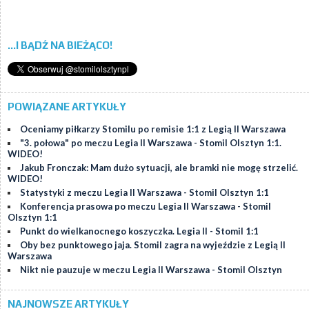
...I BĄDŹ NA BIEŻĄCO!
POWIĄZANE ARTYKUŁY
Oceniamy piłkarzy Stomilu po remisie 1:1 z Legią II Warszawa
"3. połowa" po meczu Legia II Warszawa - Stomil Olsztyn 1:1.
WIDEO!
Jakub Fronczak: Mam dużo sytuacji, ale bramki nie mogę strzelić.
WIDEO!
Statystyki z meczu Legia II Warszawa - Stomil Olsztyn 1:1
Konferencja prasowa po meczu Legia II Warszawa - Stomil
Olsztyn 1:1
Punkt do wielkanocnego koszyczka. Legia II - Stomil 1:1
Oby bez punktowego jaja. Stomil zagra na wyjeździe z Legią II
Warszawa
Nikt nie pauzuje w meczu Legia II Warszawa - Stomil Olsztyn
NAJNOWSZE ARTYKUŁY