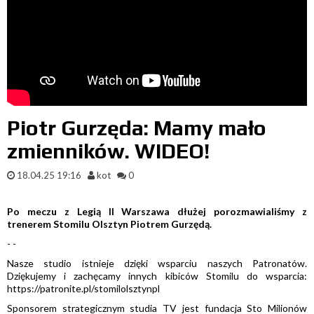
Piotr Gurzęda: Mamy mało
zmienników. WIDEO!
18.04.25 19:16
kot
0
Po meczu z Legią II Warszawa dłużej porozmawialiśmy z
trenerem Stomilu Olsztyn Piotrem Gurzędą.
- -
Nasze studio istnieje dzięki wsparciu naszych Patronatów.
Dziękujemy i zachęcamy innych kibiców Stomilu do wsparcia:
https://patronite.pl/stomilolsztynpl
Sponsorem strategicznym studia TV jest fundacja Sto Milionów