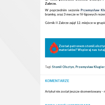
Zabrze.
W poprzednim sezonie
Przemysław Kl
bramkę, oraz 3 mecze w IV-ligowych reze
Górnik II Zabrze zajął 12. miejsce w grupie t
Zostań patronem stomil.olszty
materiałów? Wspieraj nas tutaj
Tagi:
Stomil Olsztyn
,
Przemysław Klugier
KOMENTARZE
Artykuł nie został jeszcze skomentowany -