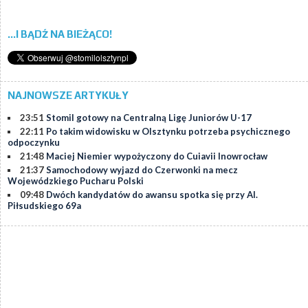
...I BĄDŹ NA BIEŻĄCO!
NAJNOWSZE ARTYKUŁY
23:51
Stomil gotowy na Centralną Ligę Juniorów U-17
22:11
Po takim widowisku w Olsztynku potrzeba psychicznego
odpoczynku
21:48
Maciej Niemier wypożyczony do Cuiavii Inowrocław
21:37
Samochodowy wyjazd do Czerwonki na mecz
Wojewódzkiego Pucharu Polski
09:48
Dwóch kandydatów do awansu spotka się przy Al.
Piłsudskiego 69a