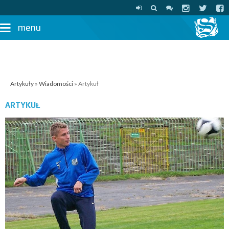
menu
Artykuły
»
Wiadomości
» Artykuł
ARTYKUŁ