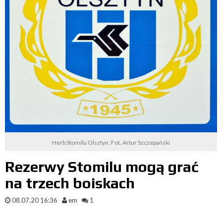
Herb Stomilu Olsztyn. Fot. Artur Szczepański
Rezerwy Stomilu mogą grać
na trzech boiskach
08.07.20 16:36
em
1