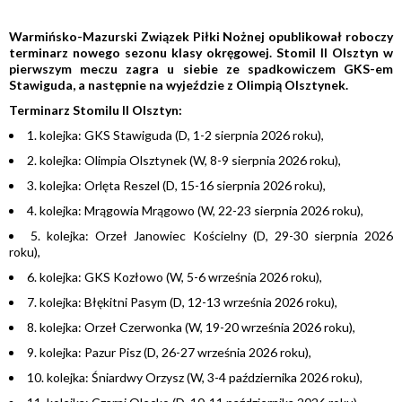
Warmińsko-Mazurski Związek Piłki Nożnej opublikował roboczy
terminarz nowego sezonu klasy okręgowej. Stomil II Olsztyn w
pierwszym meczu zagra u siebie ze spadkowiczem GKS-em
Stawiguda, a następnie na wyjeździe z Olimpią Olsztynek.
Terminarz Stomilu II Olsztyn:
1. kolejka: GKS Stawiguda (D, 1-2 sierpnia 2026 roku),
2. kolejka: Olimpia Olsztynek (W, 8-9 sierpnia 2026 roku),
3. kolejka: Orlęta Reszel (D, 15-16 sierpnia 2026 roku),
4. kolejka: Mrągowia Mrągowo (W, 22-23 sierpnia 2026 roku),
5. kolejka: Orzeł Janowiec Kościelny (D, 29-30 sierpnia 2026
roku),
6. kolejka: GKS Kozłowo (W, 5-6 września 2026 roku),
7. kolejka: Błękitni Pasym (D, 12-13 września 2026 roku),
8. kolejka: Orzeł Czerwonka (W, 19-20 września 2026 roku),
9. kolejka: Pazur Pisz (D, 26-27 września 2026 roku),
10. kolejka: Śniardwy Orzysz (W, 3-4 października 2026 roku),