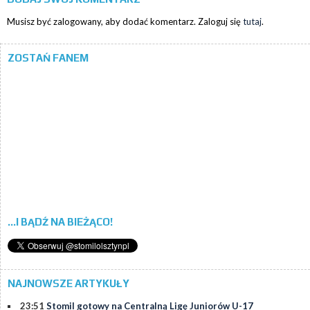
Musisz być zalogowany, aby dodać komentarz. Zaloguj się
tutaj
.
ZOSTAŃ FANEM
...I BĄDŹ NA BIEŻĄCO!
NAJNOWSZE ARTYKUŁY
23:51
Stomil gotowy na Centralną Ligę Juniorów U-17