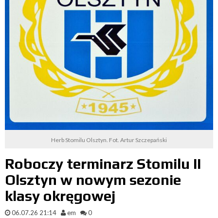
Herb Stomilu Olsztyn. Fot. Artur Szczepański
Roboczy terminarz Stomilu II
Olsztyn w nowym sezonie
klasy okręgowej
06.07.26 21:14
em
0