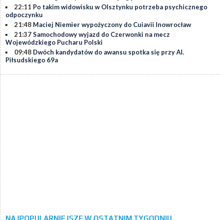
22:11
Po takim widowisku w Olsztynku potrzeba psychicznego
odpoczynku
21:48
Maciej Niemier wypożyczony do Cuiavii Inowrocław
21:37
Samochodowy wyjazd do Czerwonki na mecz
Wojewódzkiego Pucharu Polski
09:48
Dwóch kandydatów do awansu spotka się przy Al.
Piłsudskiego 69a
NAJPOPULARNIEJSZE W OSTATNIM TYGODNIU