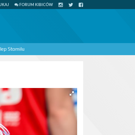
UKAJ
FORUM KIBICÓW
lep Stomilu