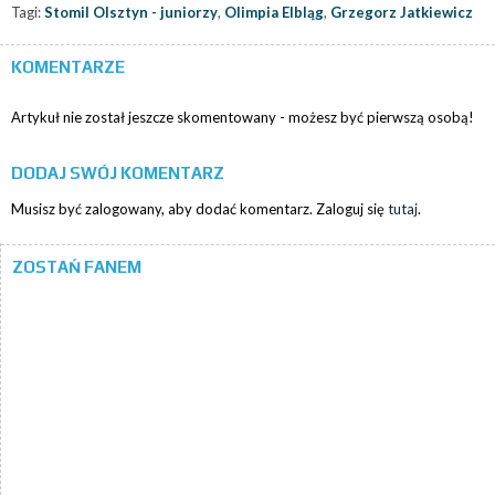
Tagi:
Stomil Olsztyn - juniorzy
,
Olimpia Elbląg
,
Grzegorz Jatkiewicz
KOMENTARZE
Artykuł nie został jeszcze skomentowany - możesz być pierwszą osobą!
DODAJ SWÓJ KOMENTARZ
Musisz być zalogowany, aby dodać komentarz. Zaloguj się
tutaj
.
ZOSTAŃ FANEM