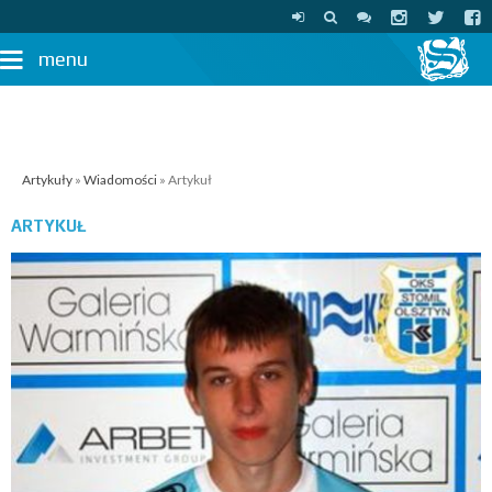
menu
Artykuły
»
Wiadomości
» Artykuł
ARTYKUŁ