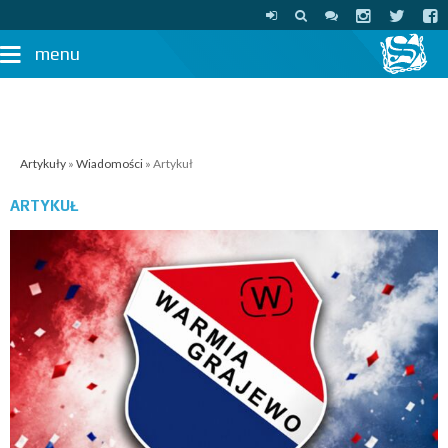
menu
Artykuły
»
Wiadomości
» Artykuł
ARTYKUŁ