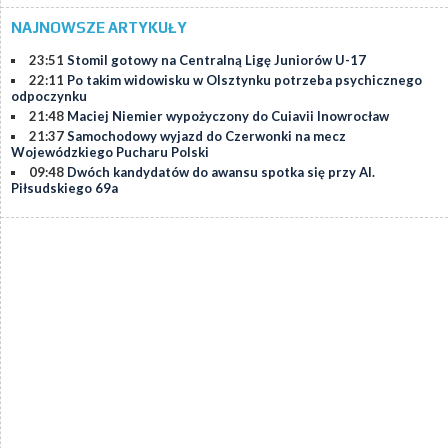
NAJNOWSZE ARTYKUŁY
23:51
Stomil gotowy na Centralną Ligę Juniorów U-17
22:11
Po takim widowisku w Olsztynku potrzeba psychicznego
odpoczynku
21:48
Maciej Niemier wypożyczony do Cuiavii Inowrocław
21:37
Samochodowy wyjazd do Czerwonki na mecz
Wojewódzkiego Pucharu Polski
09:48
Dwóch kandydatów do awansu spotka się przy Al.
Piłsudskiego 69a