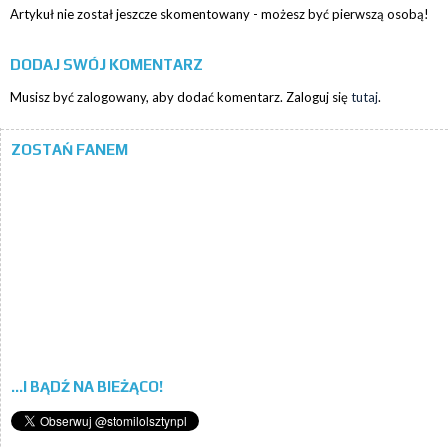
Artykuł nie został jeszcze skomentowany - możesz być pierwszą osobą!
DODAJ SWÓJ KOMENTARZ
Musisz być zalogowany, aby dodać komentarz. Zaloguj się
tutaj
.
ZOSTAŃ FANEM
...I BĄDŹ NA BIEŻĄCO!