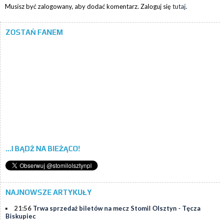
Musisz być zalogowany, aby dodać komentarz. Zaloguj się
tutaj
.
ZOSTAŃ FANEM
...I BĄDŹ NA BIEŻĄCO!
NAJNOWSZE ARTYKUŁY
21:56
Trwa sprzedaż biletów na mecz Stomil Olsztyn - Tęcza
Biskupiec