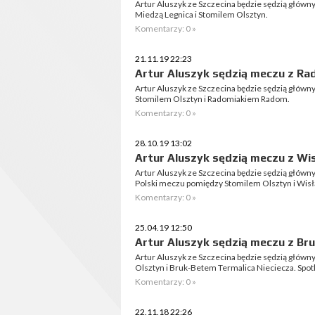
Artur Aluszyk ze Szczecina będzie sędzią głó
Miedzą Legnica i Stomilem Olsztyn.
Komentarzy: 0 »
21.11.19 22:23
Artur Aluszyk sędzią meczu z R
Artur Aluszyk ze Szczecina będzie sędzią głów
Stomilem Olsztyn i Radomiakiem Radom.
Komentarzy: 0 »
28.10.19 13:02
Artur Aluszyk sędzią meczu z Wis
Artur Aluszyk ze Szczecina będzie sędzią głów
Polski meczu pomiędzy Stomilem Olsztyn i Wisł
Komentarzy: 0 »
25.04.19 12:50
Artur Aluszyk sędzią meczu z Br
Artur Aluszyk ze Szczecina będzie sędzią głó
Olsztyn i Bruk-Betem Termalica Nieciecza. Spotk
Komentarzy: 0 »
22.11.18 22:26