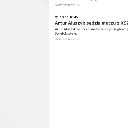
Komentarzy: 0 »
01.10.11 10:45
Artur Aluszyk sędzią meczu z K
Artur Aluszyk ze Szczecina będzie sędzią głów
Świętokrzyski.
Komentarzy: 0 »