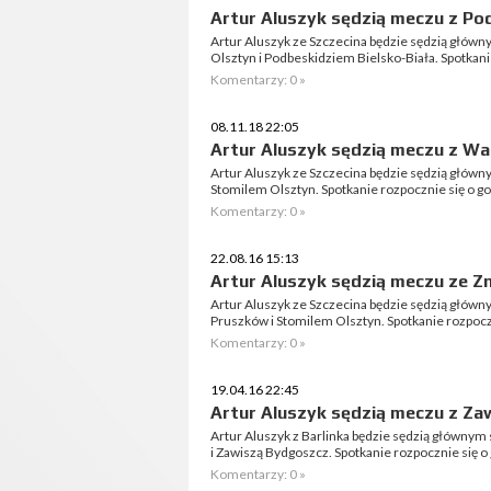
Artur Aluszyk sędzią meczu z P
Artur Aluszyk ze Szczecina będzie sędzią głó
Olsztyn i Podbeskidziem Bielsko-Biała. Spotkani
Komentarzy: 0 »
08.11.18 22:05
Artur Aluszyk sędzią meczu z Wa
Artur Aluszyk ze Szczecina będzie sędzią głó
Stomilem Olsztyn. Spotkanie rozpocznie się o go
Komentarzy: 0 »
22.08.16 15:13
Artur Aluszyk sędzią meczu ze Z
Artur Aluszyk ze Szczecina będzie sędzią gł
Pruszków i Stomilem Olsztyn. Spotkanie rozpoczn
Komentarzy: 0 »
19.04.16 22:45
Artur Aluszyk sędzią meczu z Za
Artur Aluszyk z Barlinka będzie sędzią główny
i Zawiszą Bydgoszcz. Spotkanie rozpocznie się o
Komentarzy: 0 »