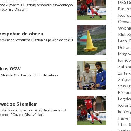
DKS Do
browski (Warmia Olsztyn) testowani zawodnicy w
Barcz
h Stomilu Olsztyn.
Kopruc
Głowa
Wypni
 zespołem do obozu
Klub S
renować ze Stomilem Olsztyn na pewno do czasu
Lech
Dolcan
Mrągo
karnet
Zatoka
ilu w OSW
żółte k
 Stomilu Olsztyn przechodzili badania
Zającz
Stawig
Biskup
Legnic
nować ze Stomilem
Korona
rowski i napastnik Tęczy Biskupiec Rafał
kobiet
 donosi "Gazeta Olsztyńska".
Paweł 
Ptak
Zagłęb