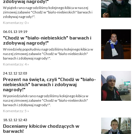
zdobywaj nagrody!"
W piątek rano nagrodziliśmy kolejnego kibica w naszej
zimowej zabawie "Chodź w "biało-niebieskich" barwach i
zdobywaj nagrody!".
Komentarzy: 0 »
06.01.13 19:19
"Chodź w "biało-niebieskich" barwach i
zdobywaj nagrody!"
W niedzielę popołudniu nagrodziliśmy kolejnego kibica w
naszej zimowej zabawie "Chodź w "biało-niebieskich"
barwach i zdobywaj nagrody!".
Komentarzy: 4 »
24.12.12 12:03
Prezent na święta, czyli "Chodź w "biało-
niebieskich" barwach i zdobywaj
nagrody!"
W poniedziałek rano nagrodziliśmy kolejnego kibica w
naszej zimowej zabawie "Chodź w "biało-niebieskich"
barwach i zdobywaj nagrody!".
Komentarzy: 5 »
18.12.12 12:43
Doceniamy kibiców chodzących w
barwach!