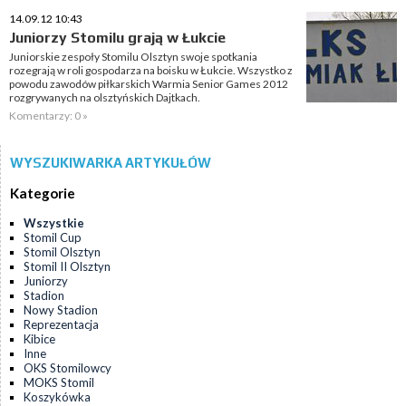
14.09.12 10:43
Juniorzy Stomilu grają w Łukcie
Juniorskie zespoły Stomilu Olsztyn swoje spotkania
rozegrają w roli gospodarza na boisku w Łukcie. Wszystko z
powodu zawodów piłkarskich Warmia Senior Games 2012
rozgrywanych na olsztyńskich Dajtkach.
Komentarzy: 0 »
WYSZUKIWARKA ARTYKUŁÓW
Kategorie
Wszystkie
Stomil Cup
Stomil Olsztyn
Stomil II Olsztyn
Juniorzy
Stadion
Nowy Stadion
Reprezentacja
Kibice
Inne
OKS Stomilowcy
MOKS Stomil
Koszykówka