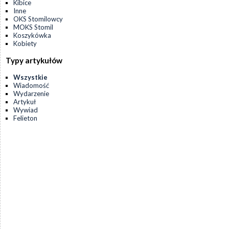
Kibice
Inne
OKS Stomilowcy
MOKS Stomil
Koszykówka
Kobiety
Typy artykułów
Wszystkie
Wiadomość
Wydarzenie
Artykuł
Wywiad
Felieton