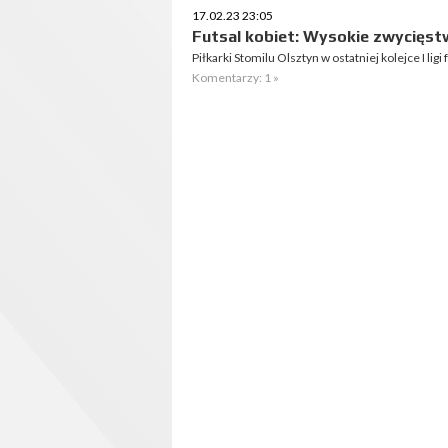
17.02.23 23:05
Futsal kobiet: Wysokie zwycięst
Piłkarki Stomilu Olsztyn w ostatniej kolejce I lig
Komentarzy: 1 »