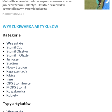
Michał Kraszewski został nowym trenerem rezerw i
juniorów Stomilu Olsztyn. Ostatnio pracował w
czwartoligowym Warmiaku Łukta.
Komentarzy: 2 »
WYSZUKIWARKA ARTYKUŁÓW
Kategorie
Wszystkie
Stomil Cup
Stomil Olsztyn
Stomil II Olsztyn
Juniorzy
Stadion
Nowy Stadion
Reprezentacja
Kibice
Inne
OKS Stomilowcy
MOKS Stomil
Koszykówka
Kobiety
Typy artykułów
Wszystkie