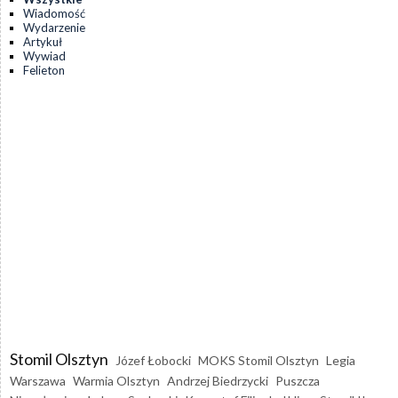
Wiadomość
Wydarzenie
Artykuł
Wywiad
Felieton
Stomil Olsztyn
Józef Łobocki
MOKS Stomil Olsztyn
Legia
Warszawa
Warmia Olsztyn
Andrzej Biedrzycki
Puszcza