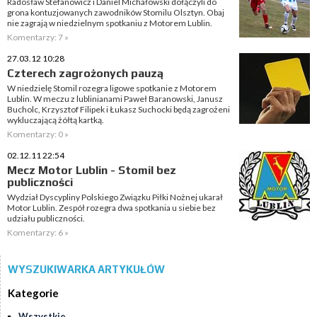
Radosław Stefanowicz i Daniel Michałowski dołączyli do
grona kontuzjowanych zawodników Stomilu Olsztyn. Obaj
nie zagrają w niedzielnym spotkaniu z Motorem Lublin.
Komentarzy: 7 »
27.03.12 10:28
Czterech zagrożonych pauzą
W niedzielę Stomil rozegra ligowe spotkanie z Motorem
Lublin. W meczu z lublinianami Paweł Baranowski, Janusz
Bucholc, Krzysztof Filipek i Łukasz Suchocki będą zagrożeni
wykluczającą żółtą kartką.
Komentarzy: 0 »
02.12.11 22:54
Mecz Motor Lublin - Stomil bez
publiczności
Wydział Dyscypliny Polskiego Związku Piłki Nożnej ukarał
Motor Lublin. Zespół rozegra dwa spotkania u siebie bez
udziału publiczności.
Komentarzy: 6 »
WYSZUKIWARKA ARTYKUŁÓW
Kategorie
Wszystkie