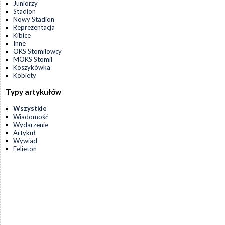
Juniorzy
Stadion
Nowy Stadion
Reprezentacja
Kibice
Inne
OKS Stomilowcy
MOKS Stomil
Koszykówka
Kobiety
Typy artykułów
Wszystkie
Wiadomość
Wydarzenie
Artykuł
Wywiad
Felieton