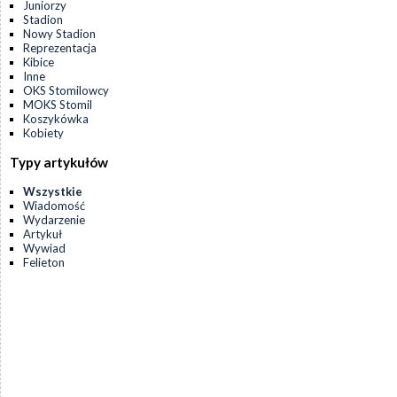
Juniorzy
Stadion
Nowy Stadion
Reprezentacja
Kibice
Inne
OKS Stomilowcy
MOKS Stomil
Koszykówka
Kobiety
Typy artykułów
Wszystkie
Wiadomość
Wydarzenie
Artykuł
Wywiad
Felieton