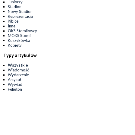
Juniorzy
Stadion
Nowy Stadion
Reprezentacja
Kibice
Inne
OKS Stomilowcy
MOKS Stomil
Koszykówka
Kobiety
Typy artykułów
Wszystkie
Wiadomość
Wydarzenie
Artykuł
Wywiad
Felieton