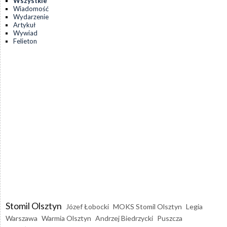
Wszystkie
Wiadomość
Wydarzenie
Artykuł
Wywiad
Felieton
Stomil Olsztyn
Józef Łobocki
MOKS Stomil Olsztyn
Legia
Warszawa
Warmia Olsztyn
Andrzej Biedrzycki
Puszcza