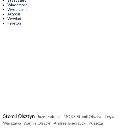
Wszystkie
Wiadomość
Wydarzenie
Artykuł
Wywiad
Felieton
Stomil Olsztyn
Józef Łobocki
MOKS Stomil Olsztyn
Legia
Warszawa
Warmia Olsztyn
Andrzej Biedrzycki
Puszcza