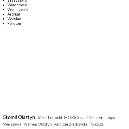
Wszystkie
Wiadomość
Wydarzenie
Artykuł
Wywiad
Felieton
Stomil Olsztyn
Józef Łobocki
MOKS Stomil Olsztyn
Legia
Warszawa
Warmia Olsztyn
Andrzej Biedrzycki
Puszcza