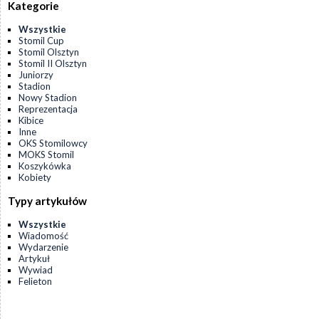
Kategorie
Wszystkie
Stomil Cup
Stomil Olsztyn
Stomil II Olsztyn
Juniorzy
Stadion
Nowy Stadion
Reprezentacja
Kibice
Inne
OKS Stomilowcy
MOKS Stomil
Koszykówka
Kobiety
Typy artykułów
Wszystkie
Wiadomość
Wydarzenie
Artykuł
Wywiad
Felieton