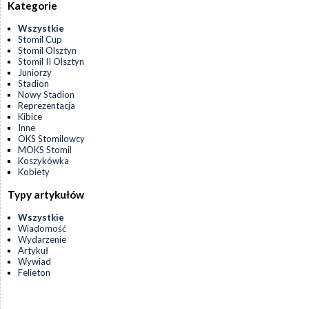
Kategorie
Wszystkie
Stomil Cup
Stomil Olsztyn
Stomil II Olsztyn
Juniorzy
Stadion
Nowy Stadion
Reprezentacja
Kibice
Inne
OKS Stomilowcy
MOKS Stomil
Koszykówka
Kobiety
Typy artykułów
Wszystkie
Wiadomość
Wydarzenie
Artykuł
Wywiad
Felieton