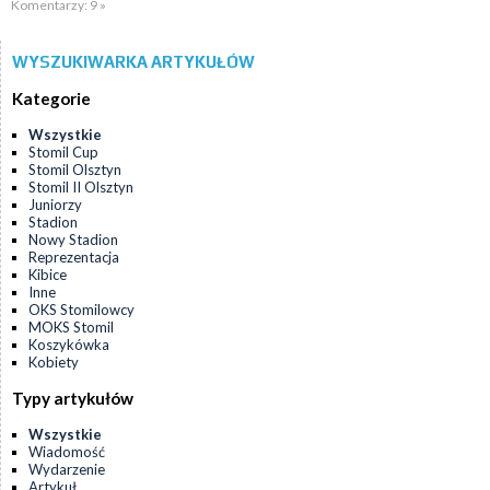
Komentarzy: 9 »
WYSZUKIWARKA ARTYKUŁÓW
Kategorie
Wszystkie
Stomil Cup
Stomil Olsztyn
Stomil II Olsztyn
Juniorzy
Stadion
Nowy Stadion
Reprezentacja
Kibice
Inne
OKS Stomilowcy
MOKS Stomil
Koszykówka
Kobiety
Typy artykułów
Wszystkie
Wiadomość
Wydarzenie
Artykuł