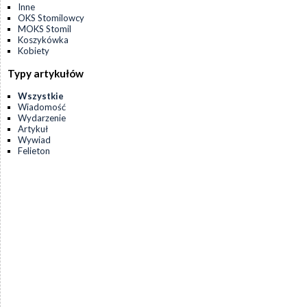
Inne
OKS Stomilowcy
MOKS Stomil
Koszykówka
Kobiety
Typy artykułów
Wszystkie
Wiadomość
Wydarzenie
Artykuł
Wywiad
Felieton