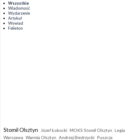
Wszystkie
Wiadomość
Wydarzenie
Artykuł
Wywiad
Felieton
Stomil Olsztyn
Józef Łobocki
MOKS Stomil Olsztyn
Legia
Warszawa
Warmia Olsztyn
Andrzej Biedrzycki
Puszcza