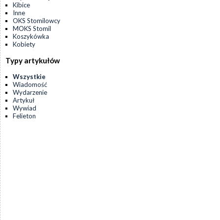
Kibice
Inne
OKS Stomilowcy
MOKS Stomil
Koszykówka
Kobiety
Typy artykułów
Wszystkie
Wiadomość
Wydarzenie
Artykuł
Wywiad
Felieton