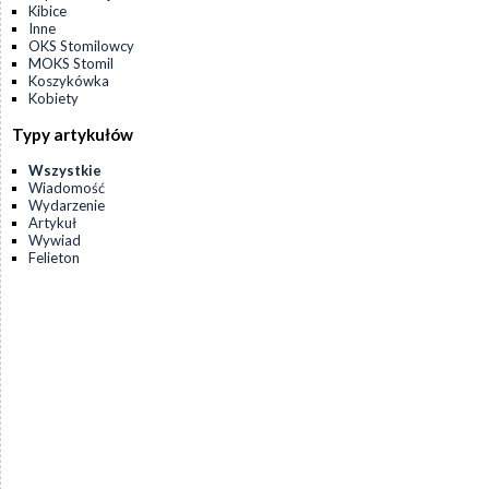
Kibice
Inne
OKS Stomilowcy
MOKS Stomil
Koszykówka
Kobiety
Typy artykułów
Wszystkie
Wiadomość
Wydarzenie
Artykuł
Wywiad
Felieton