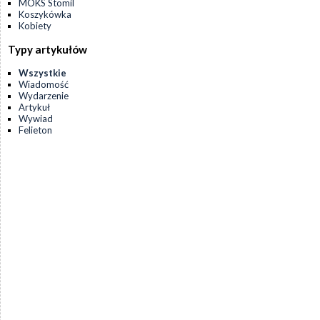
MOKS Stomil
Koszykówka
Kobiety
Typy artykułów
Wszystkie
Wiadomość
Wydarzenie
Artykuł
Wywiad
Felieton