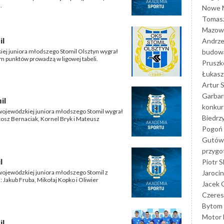
.
Nowe M
Tomasz
Mazowi
il
Andrze
budowa
zkiej juniora młodszego Stomil Olsztyn wygrał
em punktów prowadzą w ligowej tabeli.
Prusz
Łukasz 
Artur 
Garbar
il
konkur
i wojewódzkiej juniora młodszego Stomil wygrał
Biedrz
rtosz Bernaciak, Kornel Bryk i Mateusz
Pogoń 
Gutów
przyg
l
Piotr S
Jarocin
 wojewódzkiej juniora młodszego Stomil z
 Jakub Fruba, Mikołaj Kopko i Oliwier
Jacek 
Czeres
Bytom
Motor 
il