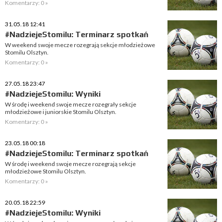
Komentarzy: 0 »
31.05.18 12:41
#NadziejeStomilu: Terminarz spotkań
W weekend swoje mecze rozegrają sekcje młodzieżowe
Stomilu Olsztyn.
Komentarzy: 0 »
27.05.18 23:47
#NadziejeStomilu: Wyniki
W środę i weekend swoje mecze rozegrały sekcje
młodzieżowe i juniorskie Stomilu Olsztyn.
Komentarzy: 0 »
23.05.18 00:18
#NadziejeStomilu: Terminarz spotkań
W środę i weekend swoje mecze rozegrają sekcje
młodzieżowe Stomilu Olsztyn.
Komentarzy: 0 »
20.05.18 22:59
#NadziejeStomilu: Wyniki