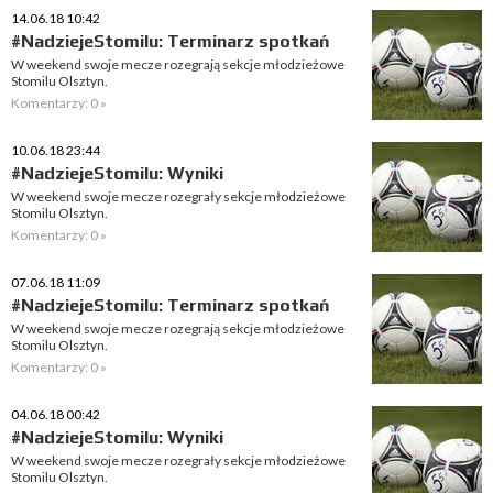
14.06.18 10:42
#NadziejeStomilu: Terminarz spotkań
W weekend swoje mecze rozegrają sekcje młodzieżowe
Stomilu Olsztyn.
Komentarzy: 0 »
10.06.18 23:44
#NadziejeStomilu: Wyniki
W weekend swoje mecze rozegrały sekcje młodzieżowe
Stomilu Olsztyn.
Komentarzy: 0 »
07.06.18 11:09
#NadziejeStomilu: Terminarz spotkań
W weekend swoje mecze rozegrają sekcje młodzieżowe
Stomilu Olsztyn.
Komentarzy: 0 »
04.06.18 00:42
#NadziejeStomilu: Wyniki
W weekend swoje mecze rozegrały sekcje młodzieżowe
Stomilu Olsztyn.