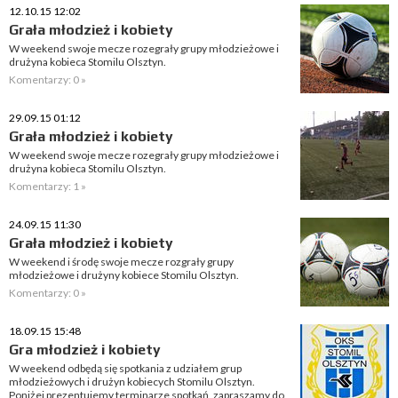
12.10.15 12:02
Grała młodzież i kobiety
W weekend swoje mecze rozegrały grupy młodzieżowe i
drużyna kobieca Stomilu Olsztyn.
Komentarzy: 0 »
29.09.15 01:12
Grała młodzież i kobiety
W weekend swoje mecze rozegrały grupy młodzieżowe i
drużyna kobieca Stomilu Olsztyn.
Komentarzy: 1 »
24.09.15 11:30
Grała młodzież i kobiety
W weekend i środę swoje mecze rozgrały grupy
młodzieżowe i drużyny kobiece Stomilu Olsztyn.
Komentarzy: 0 »
18.09.15 15:48
Gra młodzież i kobiety
W weekend odbędą się spotkania z udziałem grup
młodzieżowych i drużyn kobiecych Stomilu Olsztyn.
Poniżej prezentujemy terminarze spotkań, zapraszamy do