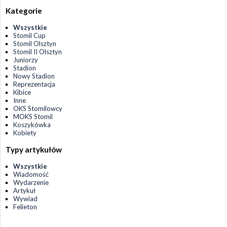
Kategorie
Wszystkie
Stomil Cup
Stomil Olsztyn
Stomil II Olsztyn
Juniorzy
Stadion
Nowy Stadion
Reprezentacja
Kibice
Inne
OKS Stomilowcy
MOKS Stomil
Koszykówka
Kobiety
Typy artykułów
Wszystkie
Wiadomość
Wydarzenie
Artykuł
Wywiad
Felieton