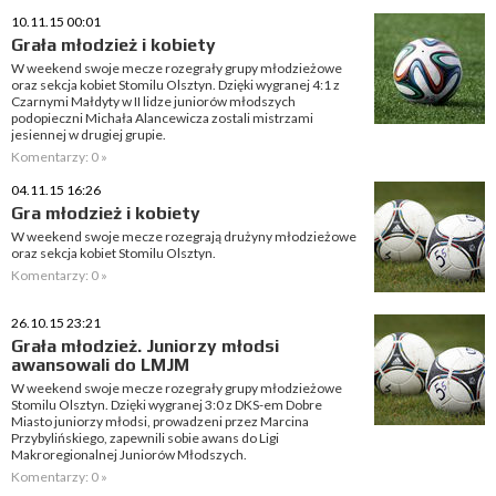
10.11.15 00:01
Grała młodzież i kobiety
W weekend swoje mecze rozegrały grupy młodzieżowe
oraz sekcja kobiet Stomilu Olsztyn. Dzięki wygranej 4:1 z
Czarnymi Małdyty w II lidze juniorów młodszych
podopieczni Michała Alancewicza zostali mistrzami
jesiennej w drugiej grupie.
Komentarzy: 0 »
04.11.15 16:26
Gra młodzież i kobiety
W weekend swoje mecze rozegrają drużyny młodzieżowe
oraz sekcja kobiet Stomilu Olsztyn.
Komentarzy: 0 »
26.10.15 23:21
Grała młodzież. Juniorzy młodsi
awansowali do LMJM
W weekend swoje mecze rozegrały grupy młodzieżowe
Stomilu Olsztyn. Dzięki wygranej 3:0 z DKS-em Dobre
Miasto juniorzy młodsi, prowadzeni przez Marcina
Przybylińskiego, zapewnili sobie awans do Ligi
Makroregionalnej Juniorów Młodszych.
Komentarzy: 0 »