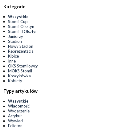
Kategorie
Wszystkie
Stomil Cup
Stomil Olsztyn
Stomil II Olsztyn
Juniorzy
Stadion
Nowy Stadion
Reprezentacja
Kibice
Inne
OKS Stomilowcy
MOKS Stomil
Koszykówka
Kobiety
Typy artykułów
Wszystkie
Wiadomość
Wydarzenie
Artykuł
Wywiad
Felieton