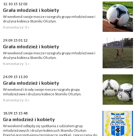
12.10.15 12:02
Grała młodzież i kobiety
W weekend swoje mecze rozegrały grupy młodzieżowe i
drużyna kobieca Stomilu Olsztyn.
Komentarzy: 0 »
29.09.15 01:12
Grała młodzież i kobiety
W weekend swoje mecze rozegrały grupy młodzieżowe i
drużyna kobieca Stomilu Olsztyn.
Komentarzy: 1 »
24.09.15 11:30
Grała młodzież i kobiety
W weekend i środę swoje mecze rozgrały grupy
młodzieżowe i drużyny kobiece Stomilu Olsztyn.
Komentarzy: 0 »
18.09.15 15:48
Gra młodzież i kobiety
W weekend odbędą się spotkania z udziałem grup
młodzieżowych i drużyn kobiecych Stomilu Olsztyn.
Poniżej prezentujemy terminarze spotkań, zapraszamy do