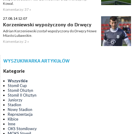
Kowal.
Komentarzy: 37 »
27.08.14 12:07
Korzeniewski wypożyczony do Drwęcy
Adrian Korzeniewski został wypożyczony do Drwęcy Nowe
Miasto Lubawskie.
Komentarzy: 2 »
WYSZUKIWARKA ARTYKUŁÓW
Kategorie
Wszystkie
Stomil Cup
Stomil Olsztyn
Stomil II Olsztyn
Juniorzy
Stadion
Nowy Stadion
Reprezentacja
Kibice
Inne
OKS Stomilowcy
MOKS Stomil