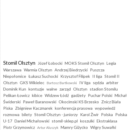
Stomil Olsztyn
Józef Łobocki
MOKS Stomil Olsztyn
Legia
Warszawa
Warmia Olsztyn
Andrzej Biedrzycki
Puszcza
Niepołomice
Łukasz Suchocki
Krzysztof Filipek
II liga
Stomil II
Olsztyn
GKS Wikielec
IV liga
sędzia
arbiter
Bartosz Bartkowski
Dominik Kun
kontuzje
walne
zarząd
Olsztyn
stadion Stomilu
Pelikan Łowicz
kibice
Widzew Łódź
gadżety
Puchar Polski
Michał
Świderski
Paweł Baranowski
Okocimski KS Brzesko
Znicz Biała
Piska
Zbigniew Kaczmarek
konferencja prasowa
wypowiedź
rozmowa
bilety
Stomil Olsztyn - juniorzy
Karol Żwir
Polska
Polska
U-17
Daniel Michałowski
stomil-sklep.pl
koszulki
Ekstraklasa
Piotr Grzymowicz
Mamry Giżycko
Wigry Suwałki
Artur Aluszyk