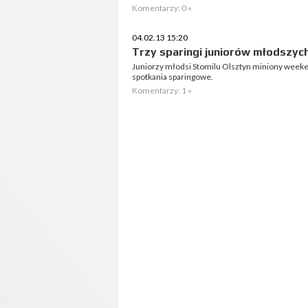
Komentarzy: 0 »
04.02.13 15:20
Trzy sparingi juniorów młodszyc
Juniorzy młodsi Stomilu Olsztyn miniony weekend
spotkania sparingowe.
Komentarzy: 1 »