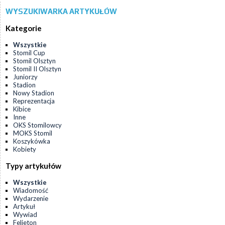
WYSZUKIWARKA ARTYKUŁÓW
Kategorie
Wszystkie
Stomil Cup
Stomil Olsztyn
Stomil II Olsztyn
Juniorzy
Stadion
Nowy Stadion
Reprezentacja
Kibice
Inne
OKS Stomilowcy
MOKS Stomil
Koszykówka
Kobiety
Typy artykułów
Wszystkie
Wiadomość
Wydarzenie
Artykuł
Wywiad
Felieton